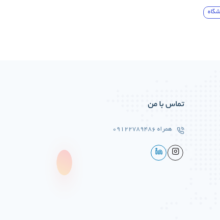
تماس با من
همراه
09122789486