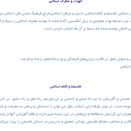
الهیات و معارف اسلامی
اسلامی، فلسفه و کلام اسلامی ،ادیان و عرفان اسلامی,تاریخ فرهنگ تمدن ملل اسلامی می
ت عرب مسلط بوده همچنین با زبان انگلیسی آشنا باشد تا بتواند معارف اسلامی را بسط و
ین المللی نوشته شده که تسلط بر آن ها اجتناب ناپذیر است.
عنوان مثال در قالب رایزنی‌های فرهنگی و وزارتخانه‌های ارشاد و خارجه.
سلامی .
فلسفه و کلام اسلامی
ز هستی و آفرینش به دو راه اصلی و اساسی بر می خوریم، راه عقل و راه عشق. در تاری
ده است. در میان طرفداران اصالت عقل می توان با استدلال و برهان به معرفت و شن
ویان این گرایش به مطالعه و پژوهش در این زمینه میپردازند و نظام آموزشی آنها بر پای
کاتب و مذاهب مختلف فلسفی توانائی تحقیق و تدریس در مسائل فلسفی را پیدا می‌کنند و 