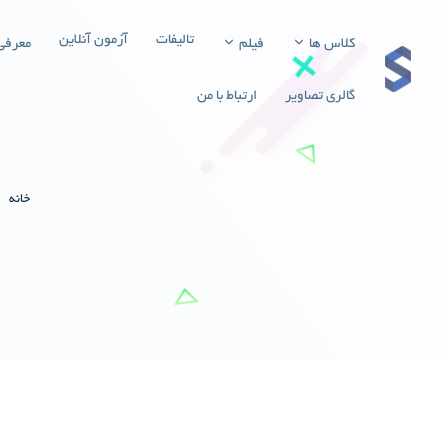
تالیفات
آزمون آنلاین
کلاس ها
فیلم
معرفی
گالری تصاویر
ارتباط با من
خانه