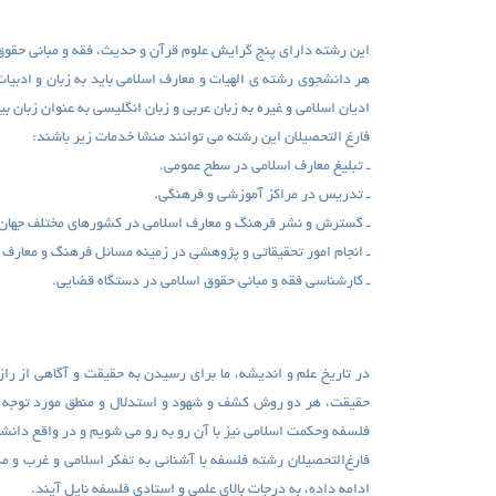
این رشته دارای پنج گرایش علوم قرآن و حدیث، فقه و مبانی حقوق 
هر دانشجوی رشته ی الهیات و معارف اسلامی باید به زبان و ادبیا
ادیان اسلامی و غیره به زبان عربی و زبان انگلیسی به عنوان زبان ب
فارغ التحصیلان این رشته می توانند منشا خدمات زیر باشند:
ـ تبلیغ معارف اسلامی در سطح عمومی.
ـ تدریس در مراکز آموزشی و فرهنگی.
ـ گسترش و نشر فرهنگ و معارف اسلامی در کشورهای مختلف جهان به 
ـ انجام امور تحقیقاتی و پژوهشی در زمینه مسائل فرهنگ و معارف ا
ـ کارشناسی فقه و مبانی حقوق اسلامی در دستگاه قضایی.
در تاریخ علم و اندیشه، ما برای رسیدن به حقیقت و آگاهی از را
حقیقت، هر دو روش کشف و شهود و استدلال و منطق مورد توجه بو
فلسفه وحکمت اسلامی نیز با آن رو به رو می شویم و در واقع دانشج
فارغ‌التحصیلان رشته فلسفه با آشنائی به تفکر اسلامی و غرب و م
ادامه داده، به درجات بالای علمی و استادی فلسفه نایل آیند.