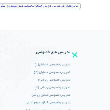
سالار عموزاده مدرس دورس حسابان،حساب دیفرانسیل و انتگرال،ریاضی 3 تجربی،ریاضی عمومی تجربی،کنکور ریاضی،کنکور تجربی،ری
تدریس های خصوصی
م
تدریس خصوصی حسابان(1)
م
تدریس خصوصی حسابان (2)
م
تدریس خصوصی ریاضی2
م
تدریس خصوصی ریاضی (3)
م
تدریس خصوصی کنکور ریاضی
تدریس خصوصی کنکور علوم تجربی