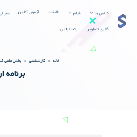
تالیفات
آزمون آنلاین
کلاس ها
فیلم
معرفی
گالری تصاویر
ارتباط با من
خانه
»
کارشناسی
»
بخش علمی فن
برنامه 