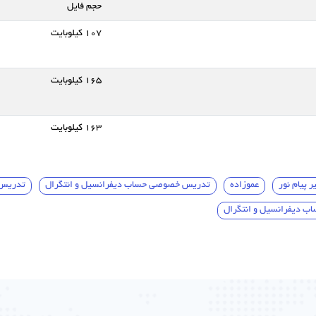
حجم فایل
107 کیلوبایت
165 کیلوبایت
163 کیلوبایت
 پیام نور
عموزاده
تدریس خصوصی حساب دیفرانسیل و انتگرال
تدریس 
ب دیفرانسیل و انتگرال