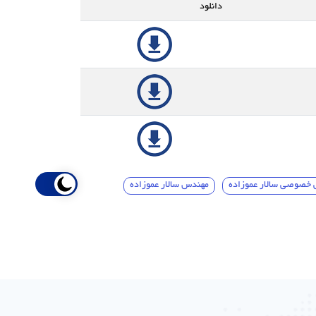
دانلود
خصوصی سالار عموزاده
مهندس سالار عموزاده