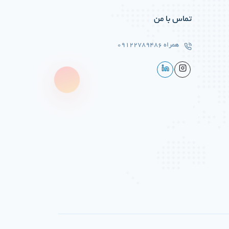
تماس با من
همراه
09122789486