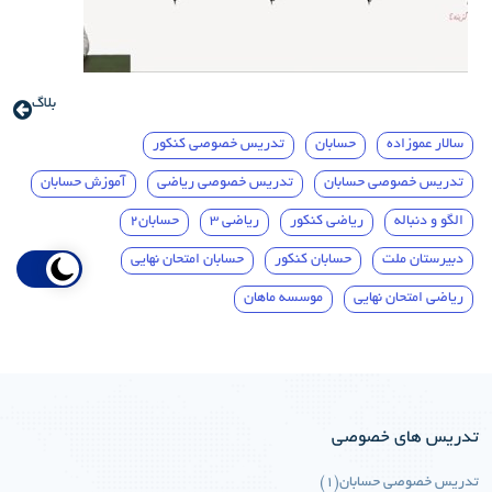
بلاگ
سالار عموزاده
حسابان
تدریس خصوصی کنکور
تدریس خصوصی حسابان
تدریس خصوصی ریاضی
آموزش حسابان
الگو و دنباله
ریاضی کنکور
ریاضی 3
حسابان2
دبیرستان ملت
حسابان کنکور
حسابان امتحان نهایی
ریاضی امتحان نهایی
موسسه ماهان
تدریس های خصوصی
تدریس خصوصی حسابان(1)