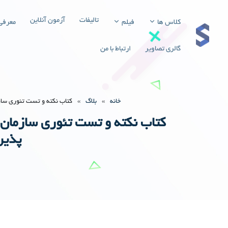
تالیفات
آزمون آنلاین
کلاس ها
فیلم
معرفی
گالری تصاویر
ارتباط با من
خانه
»
بلاگ
»
کتاب نکته و تست تئوری ساز
کتاب نکته و تست تئوری سازمان 
پذیر