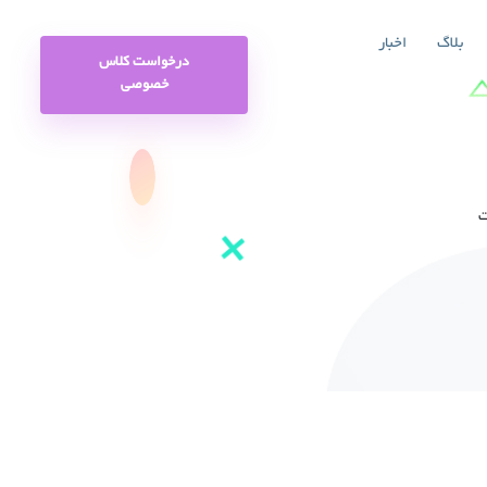
بلاگ
اخبار
درخواست کلاس
خصوصی
ت