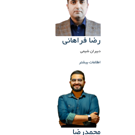
رضا فراهانی
دبیران شیمی
اطلاعات بیشتر
محمدرضا