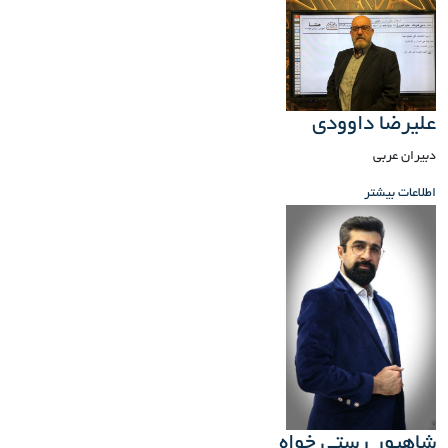
علیرضا داوودی
دبیران عربی
اطلاعات بیشتر
شاهپور رستی خواه