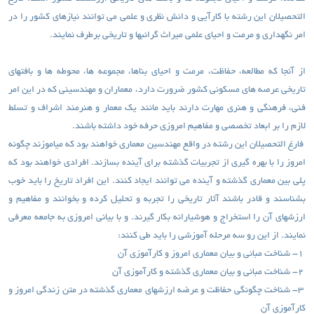
التحصیلان این رشته با کارآیی و دانش نظری و علمی می توانند نیازهای کشور را در
امر نگهداری و مرمت و احیای علمی میراث گرانبها و تاریخی برطرف نمایند.
از آنجا که مطالعه، حفاظت، مرمت و احیای بناها، مجموعه ها، محوطه ها و بافتهای
تاریخی عرصه های مسکونی کشور ضرورت دارد، معماران و مهندسینی که در این امر
فنی، فرهنگی و هنری مهارت دارند باید مانند یک معمار و هنرمند اشراف و تسلط
لازم را بر ابعاد تخصصی و مفاهیم امروزی حرفه خود داشته باشند.
فارغ التحصیلان این رشته در واقع مهندسین معماری خواهند بود که میاموزند چگونه
امروز را با بهره گیری از تجربیات گذشته برای آینده بسازند. افرادی خواهند بود که
پلی بین معماری گذشته و آینده می توانند ایجاد کنند. این افراد تاریخ را باید خوب
بشناسند و قادر باشند آثار تاریخی را تجربه و تحلیل کرده و بخوانند و مفاهیم و
ارزشهای آن را استخراج و هوشیارانه بکار گیرند. و با بیانی امروزی به جامعه معرفی
نمایند. از این رو سه مرحله آموزشی را باید طی کنند:
1- شناخت مبانی و بیان معماری امروز و کارآموزی آن
2- شناخت مبانی و بیان معماری گذشته و کارآموزی آن
3- شناخت چگونگی حفاظت و عرضه ارزشهای معماری گذشته در متن زندگی امروز و
کارآموزی آن