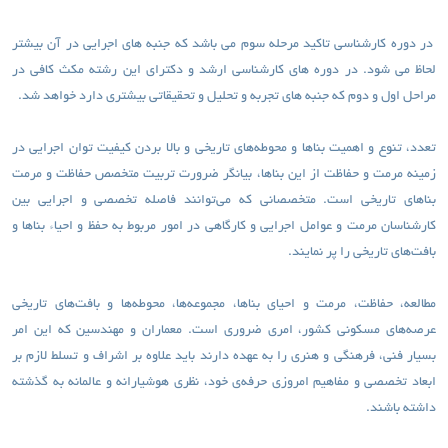
در دوره کارشناسی تاکید مرحله سوم می باشد که جنبه های اجرایی در آن بیشتر
لحاظ می شود. در دوره های کارشناسی ارشد و دکترای این رشته مکث کافی در
مراحل اول و دوم که جنبه های تجربه و تحلیل و تحقیقاتی بیشتری دارد خواهد شد.
تعدد، تنوع و اهمیت بناها و محوطه‌های تاریخی و بالا بردن کیفیت توان اجرایی در
زمینه مرمت و حفاظت از این بناها، بیانگر ضرورت تربیت متخصص حفاظت و مرمت
بناهای تاریخی است. متخصصانی که می‌توانند فاصله تخصصی و اجرایی بین
کارشناسان مرمت و عوامل اجرایی و کارگاهی در امور مربوط به حفظ و احیاء بناها و
بافت‌های تاریخی را پر نمایند.
مطالعه، حفاظت، مرمت و احیای بناها، مجموعه‌ها، محوطه‌ها و بافت‌های تاریخی
عرصه‌های مسکونی کشور، امری ضروری است. معماران و مهندسین که این امر
بسیار فنی، فرهنگی و هنری را به عهده دارند باید علاوه بر اشراف و تسلط لازم بر
ابعاد تخصصی و مفاهیم امروزی حرفه‌ی خود، نظری هوشیارانه و عالمانه‌ به گذشته
داشته باشند.