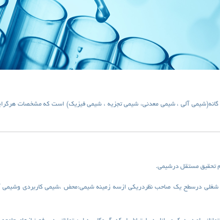
گانه(شیمی آلی ، شیمی معدنی، شیمی تجزیه ، شیمی فیزیک) است که مشخصات هرگرای
ام تحقیق مستقل درشیمی
.
های شغلی درسطح یک صاحب نظردریکی ازسه زمینه شیمی:محض ،شیمی کاربردی وشیمی آم