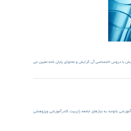
ش با دروس اختصاصی آن گرایش و محتوای پایان نامه تعیین می
وزشی باتوجه به نیازهای جامعه (تربیت کادرآموزشی وپژوهشی