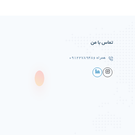
تماس با من
همراه
09122789486