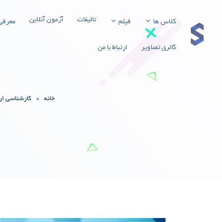
تالیفات
آزمون آنلاین
کلاس ها
فیلم
معرفی
گالری تصاویر
ارتباط با من
خانه
»
کارشناسی ا