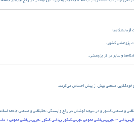
نائی او در درک مسائل در ارتباط با یکدیگر وکاربرد این توانائی در رفع نیازهای جامعه
.
آزمایشگاه‌ها
سات پژوهشی کشور
.
شگاه‌ها و سایر مراکز پژوهشی
.
ی و خودکفایی صنعتی بیش از پیش احساس می‌گردد
.
.
اتی و صنعتی کشور و در نتیجه کوشش در رفع وابستگی تحقیقاتی و صنعتی جامعه اسلام
اضی عمومی 1 دانشگاه