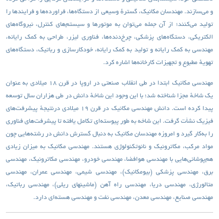
و می‌سازند. مهندسان مکانیک، گسترهٔ وسیعی از دستگاه‌ها، فراورده‌ها و فرایندها را
تولید می‌کنند؛ از آن جمله می‌توان به موتورها و سیستم‌های کنترل، نیروگاه‌های
الکتریکی، دستگاه‌های پزشکی، چرخ‌دنده‌ها، فناوری لیزر، طراحی به کمک رایانه،
مهندسی به کمک رایانه و تولید به کمک رایانه، خودکارسازی و رباتیک، دستگاه‌های
تهویهٔ مطبوع و تجهیزات کارخانه‌ها اشاره کرد
.
مهندسی مکانیک ابتدا در طی انقلاب صنعتی در اروپا در قرن ۱۸ میلادی به عنوان
یک شاخهٔ مجزا شناخته شد؛ با این وجود این شاخهٔ دانش در طی هزاران سال توسعه
پیدا کرده است. دانش مهندسی مکانیک در قرن ۱۹ میلادی درنتیجهٔ پیشرفت‌های
فیزیک نشأت گرفت. این شاخه به طور پیوسته‌ای تکامل یافته تا پیشرفت‌های فناوری
را به‌کار گیرد و امروزه مهندسان مکانیک به دنبال گسترش دانش در رشته‌هایی چون
مواد مرکب، مکاترونیک و نانوتکنولوژی هستند. مهندسی مکانیک به میزان زیادی
هم‌پوشانی‌هایی با مهندسی هوافضا، مهندسی خودرو، مهندسی مکاترونیک، مهندسی
برق، مهندسی پزشکی (بیومکانیک)، مهندسی شیمی، مهندسی عمران، مهندسی
متالورژی، مهندسی دریا، مهندسی راه آهن (ماشینهای ریلی)، مهندسی رباتیک،
مهندسی صنایع، مهندسی معدن، مهندسی نفت و مهندسی هسته‌ای دارد.