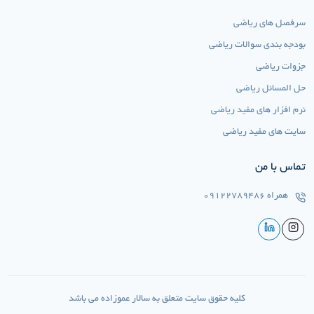
سرفصل های ریاضی
بودجه بندی سوالات ریاضی
جزوات ریاضی
حل المسائل ریاضی
نرم افزار های مفید ریاضی
سایت های مفید ریاضی
تماس با من
همراه
09122789486
کلیه حقوق سایت متعلق به سالار عموزاده می باشد