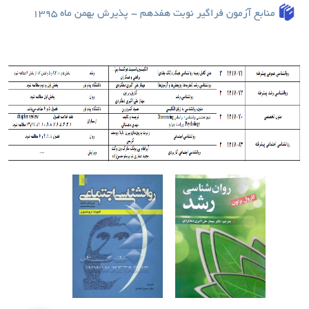
منابع آ
زمون
فراگیر نوبت هفدهم - پذیرش بهمن ماه 1395