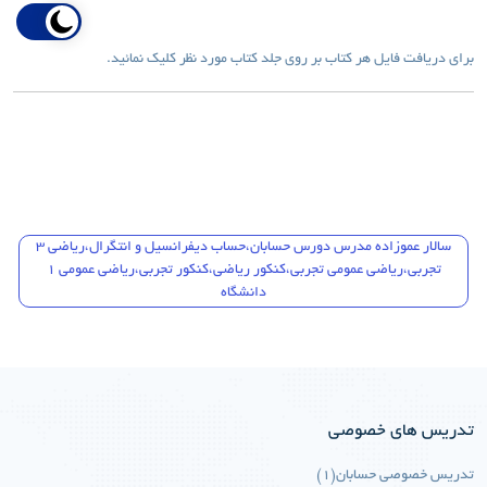
برای دریافت فایل هر کتاب بر روی جلد کتاب مورد نظر کلیک نمائید.
سالار عموزاده مدرس دورس حسابان،حساب دیفرانسیل و انتگرال،ریاضی 3
تجربی،ریاضی عمومی تجربی،کنکور ریاضی،کنکور تجربی،ریاضی عمومی 1
دانشگاه
تدریس های خصوصی
تدریس خصوصی حسابان(1)