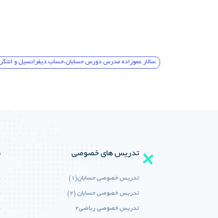
سالار عموزاده مدرس دورس حسابان،حساب دیفرانسیل و انتگرال،ریاضی 3 تجربی،ریاضی عمومی تجربی،کنکور ریاضی،کنکور تجربی،ری
تدریس های خصوصی
م
تدریس خصوصی حسابان(1)
م
تدریس خصوصی حسابان (2)
م
تدریس خصوصی ریاضی2
م