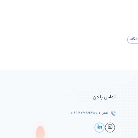
تماس با من
همراه
09122789486