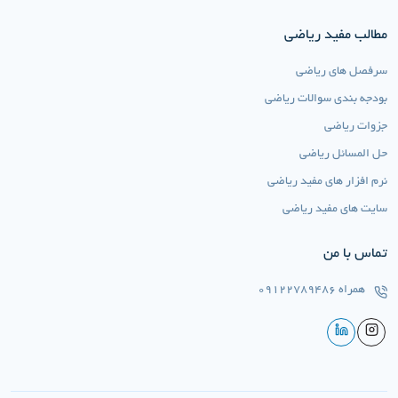
مطالب مفید ریاضی
سرفصل های ریاضی
بودجه بندی سوالات ریاضی
جزوات ریاضی
حل المسائل ریاضی
نرم افزار های مفید ریاضی
سایت های مفید ریاضی
تماس با من
همراه
09122789486