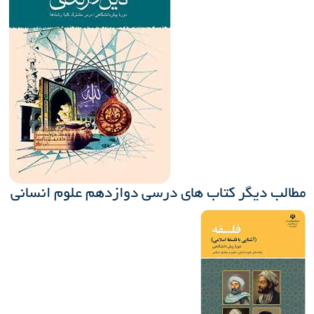
مطالب دیگر کتاب های درسی دوازدهم علوم انسانی