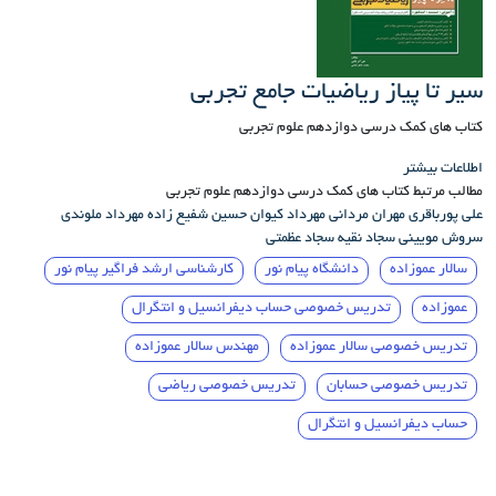
سیر تا پیاز ریاضیات جامع تجربی
کتاب های کمک درسی دوازدهم علوم تجربی
اطلاعات بیشتر
مطالب مرتبط کتاب های کمک درسی دوازدهم علوم تجربی
علی پورباقری
مهران مردانی
مهرداد کیوان
حسین شفیع زاده
مهرداد ملوندی
سروش مویینی
سجاد نقیه
سجاد عظمتی
سالار عموزاده
دانشگاه پیام نور
کارشناسی ارشد فراگیر پیام نور
عموزاده
تدریس خصوصی حساب دیفرانسیل و انتگرال
تدریس خصوصی سالار عموزاده
مهندس سالار عموزاده
تدریس خصوصی حسابان
تدریس خصوصی ریاضی
حساب دیفرانسیل و انتگرال