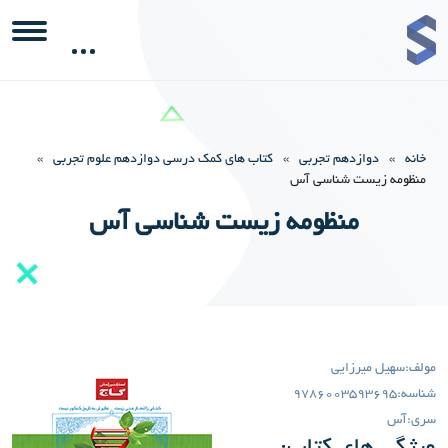
خانه
»
دوازدهم تجربی
»
کتاب های کمک درسی دوازدهم علوم تجربی
»
منظومه زیست شناسی آس
منظومه زیست شناسی آس
مولف:
سهیل میرزایی
شناسه:
9786003593695
سری:
آس