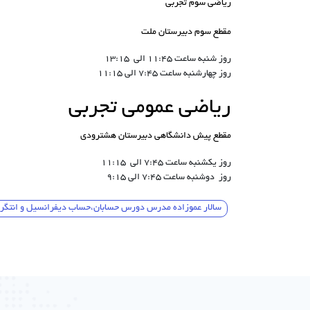
ریاضی سوم تجربی
مقطع سوم دبیرستان ملت
روز شنبه ساعت 11:45 الی 13:15
روز چهارشنبه ساعت 7:45 الی 11:15
ریاضی عمومی تجربی
مقطع پیش دانشگاهی دبیرستان هشترودی
روز یکشنبه ساعت 7:45 الی 11:15
روز دوشنبه ساعت 7:45 الی 9:15
سالار عموزاده مدرس دورس حسابان،حساب دیفرانسیل و انتگرال،ریاضی 3 تجربی،ریاضی عمومی تجربی،کنکور ریاضی،کنکور تجربی،ری