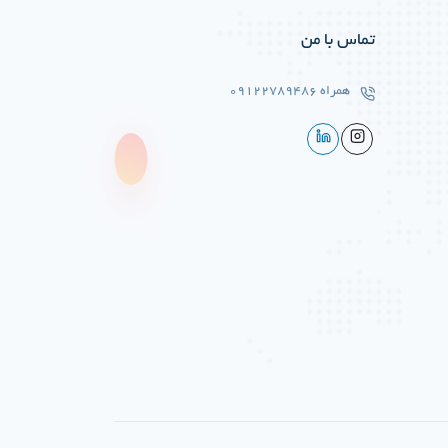
تماس با من
همراه
09122789486